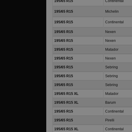
195/65 R15
Continental
195/65 R15
Michelin
195/65 R15
Continental
195/65 R15
Nexen
195/65 R15
Nexen
195/65 R15
Matador
195/65 R15
Nexen
195/65 R15
Sebring
195/65 R15
Sebring
195/65 R15
Sebring
195/65 R15 XL
Matador
195/65 R15 XL
Barum
195/65 R15
Continental
195/65 R15
Pirelli
195/65 R15 XL
Continental