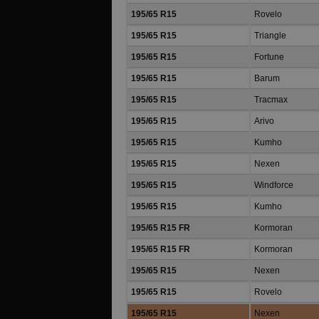
195/65 R15
Rovelo
195/65 R15
Triangle
195/65 R15
Fortune
195/65 R15
Barum
195/65 R15
Tracmax
195/65 R15
Arivo
195/65 R15
Kumho
195/65 R15
Nexen
195/65 R15
Windforce
195/65 R15
Kumho
195/65 R15 FR
Kormoran
195/65 R15 FR
Kormoran
195/65 R15
Nexen
195/65 R15
Rovelo
195/65 R15
Nexen