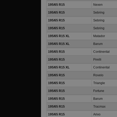
195/65 R15
Nexen
195/65 R15
Sebring
195/65 R15
Sebring
195/65 R15
Sebring
195/65 R15 XL
Matador
195/65 R15 XL
Barum
195/65 R15
Continental
195/65 R15
Pirelli
195/65 R15 XL
Continental
195/65 R15
Rovelo
195/65 R15
Triangle
195/65 R15
Fortune
195/65 R15
Barum
195/65 R15
Tracmax
195/65 R15
Arivo