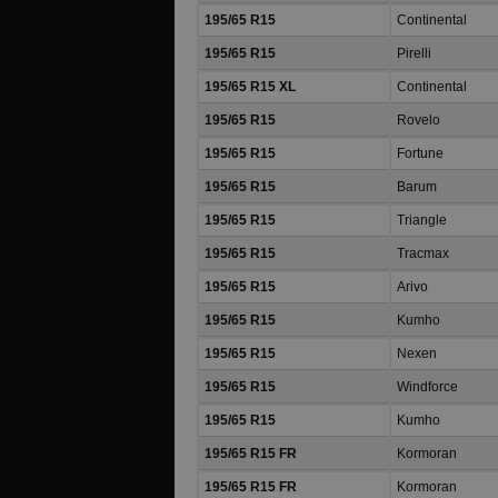
195/65 R15
Continental
195/65 R15
Pirelli
195/65 R15 XL
Continental
195/65 R15
Rovelo
195/65 R15
Fortune
195/65 R15
Barum
195/65 R15
Triangle
195/65 R15
Tracmax
195/65 R15
Arivo
195/65 R15
Kumho
195/65 R15
Nexen
195/65 R15
Windforce
195/65 R15
Kumho
195/65 R15 FR
Kormoran
195/65 R15 FR
Kormoran