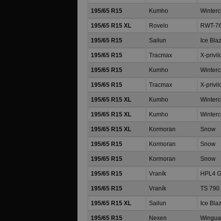
195/65 R15
Kumho
Winterc
195/65 R15 XL
Rovelo
RWT-7
195/65 R15
Sailun
Ice Bla
195/65 R15
Tracmax
X-privi
195/65 R15
Kumho
Winterc
195/65 R15
Tracmax
X-privi
195/65 R15 XL
Kumho
Winterc
195/65 R15 XL
Kumho
Winterc
195/65 R15 XL
Kormoran
Snow
195/65 R15
Kormoran
Snow
195/65 R15
Kormoran
Snow
195/65 R15
Vraník
HPL4 G
195/65 R15
Vraník
TS 790
195/65 R15 XL
Sailun
Ice Bla
195/65 R15
Nexen
Winguar