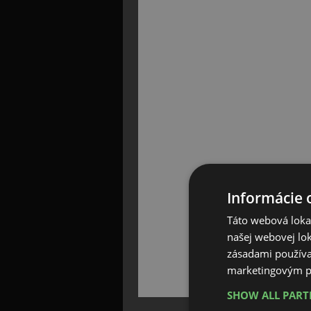
Informácie 
Táto webová lokal
našej webovej lok
zásadami používa
marketingovým p
SHOW ALL PAR